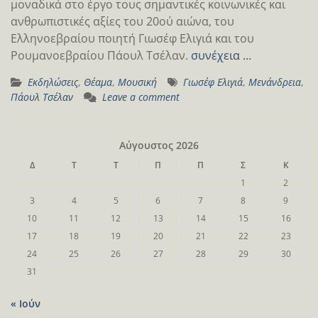
μοναδικά στο έργο τους σημαντικές κοινωνικές και
ανθρωπιστικές αξίες του 20ού αιώνα, του
Ελληνοεβραίου ποιητή Γιωσέφ Ελιγιά και του
Ρουμανοεβραίου Πάουλ Τσέλαν.
συνέχεια …
Εκδηλώσεις
,
Θέαμα
,
Μουσική
Γιωσέφ Ελιγιά
,
Μενάνδρεια
,
Πάουλ Τσέλαν
Leave a comment
Αύγουστος 2026
Δ
Τ
Τ
Π
Π
Σ
Κ
1
2
3
4
5
6
7
8
9
10
11
12
13
14
15
16
17
18
19
20
21
22
23
24
25
26
27
28
29
30
31
« Ιούν