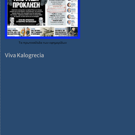
Τα
πρωτοσέλιδα
των
εφημερίδων
Viva Kalogrecia