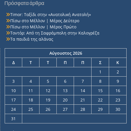
Πρόσφατα άρθρα
Timor: Ταξίδι στην «Ανατολική Ανατολή»
Πίσω στο Μέλλον | Μέρος Δεύτερο
Πίσω στο Μέλλον | Μέρος Πρώτο
Τοντόρ: Από τη Σαφράμπολη στην Καλογρέζα
Τα παιδιά της αλάνας
Αύγουστος 2026
Δ
Τ
Τ
Π
Π
Σ
Κ
1
2
3
4
5
6
7
8
9
10
11
12
13
14
15
16
17
18
19
20
21
22
23
24
25
26
27
28
29
30
31