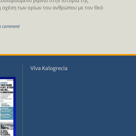
λυδιαβασμένο βιβλίο στην ιστορία της
τη σχέση των ορίων του ανθρώπου με τον Θεό
a comment
ν
Viva Kalogrecia