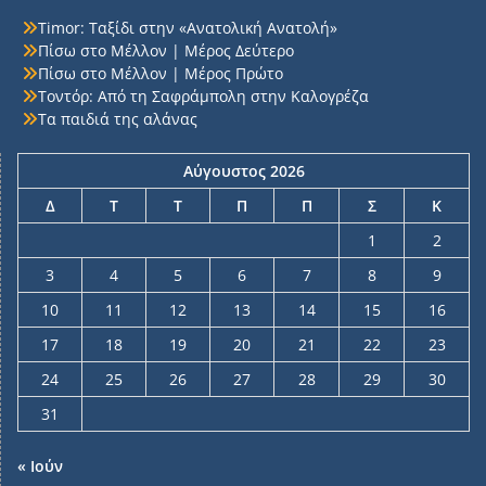
Timor: Ταξίδι στην «Ανατολική Ανατολή»
Πίσω στο Μέλλον | Μέρος Δεύτερο
Πίσω στο Μέλλον | Μέρος Πρώτο
Τοντόρ: Από τη Σαφράμπολη στην Καλογρέζα
Τα παιδιά της αλάνας
Αύγουστος 2026
Δ
Τ
Τ
Π
Π
Σ
Κ
1
2
3
4
5
6
7
8
9
10
11
12
13
14
15
16
17
18
19
20
21
22
23
24
25
26
27
28
29
30
31
« Ιούν