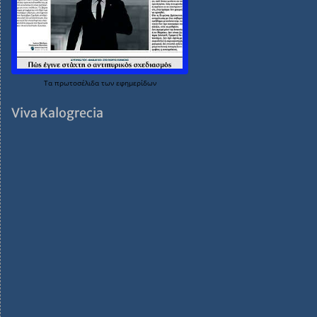
Τα
πρωτοσέλιδα
των
εφημερίδων
Viva Kalogrecia