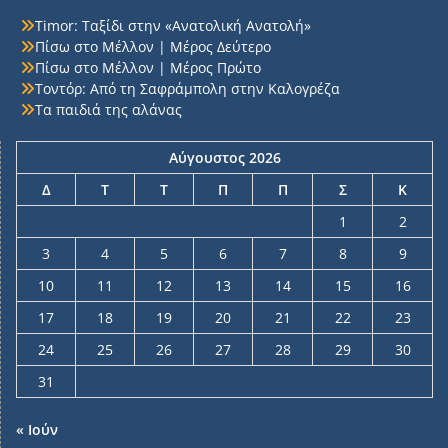
Timor: Ταξίδι στην «Ανατολική Ανατολή»
Πίσω στο Μέλλον | Μέρος Δεύτερο
Πίσω στο Μέλλον | Μέρος Πρώτο
Τοντόρ: Από τη Σαφράμπολη στην Καλογρέζα
Τα παιδιά της αλάνας
Αύγουστος 2026
Δ
Τ
Τ
Π
Π
Σ
Κ
1
2
3
4
5
6
7
8
9
10
11
12
13
14
15
16
17
18
19
20
21
22
23
24
25
26
27
28
29
30
31
« Ιούν