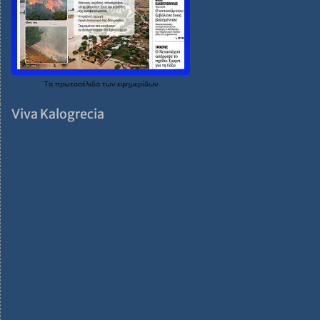
Τα
πρωτοσέλιδα
των
εφημερίδων
Viva Kalogrecia