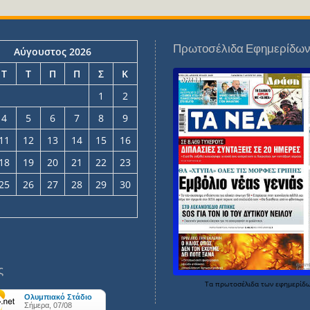
Πρωτοσέλιδα Εφημερίδω
Αύγουστος 2026
Τ
Τ
Π
Π
Σ
Κ
1
2
4
5
6
7
8
9
11
12
13
14
15
16
18
19
20
21
22
23
25
26
27
28
29
30
ς
Τα
πρωτοσέλιδα
των
εφημερίδ