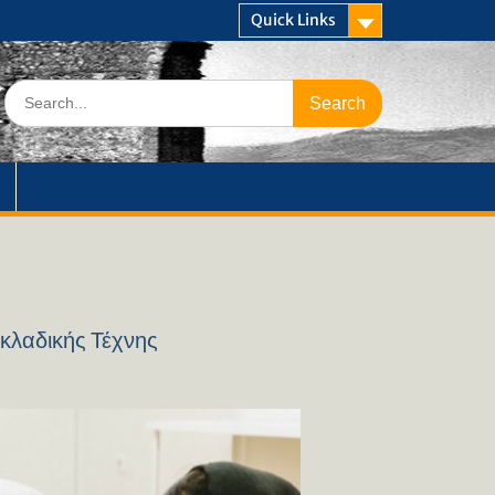
Quick Links
Search
for:
κλαδικής Τέχνης