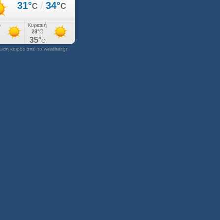
ση καιρού από το weather.gr