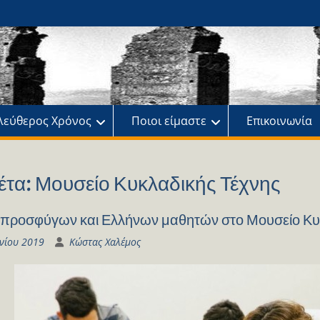
ης
πό
λεύθερος Χρόνος
Ποιοι είμαστε
Επικοινωνία
έτα:
Μουσείο Κυκλαδικής Τέχνης
προσφύγων και Ελλήνων μαθητών στο Μουσείο Κυ
υνίου 2019
Κώστας Χαλέμος