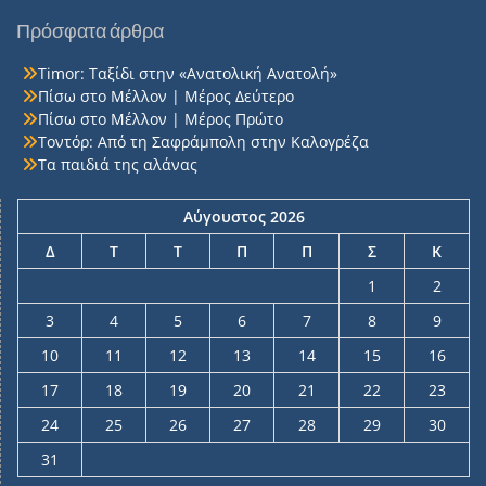
Πρόσφατα άρθρα
Timor: Ταξίδι στην «Ανατολική Ανατολή»
Πίσω στο Μέλλον | Μέρος Δεύτερο
Πίσω στο Μέλλον | Μέρος Πρώτο
Τοντόρ: Από τη Σαφράμπολη στην Καλογρέζα
Τα παιδιά της αλάνας
Αύγουστος 2026
Δ
Τ
Τ
Π
Π
Σ
Κ
1
2
3
4
5
6
7
8
9
10
11
12
13
14
15
16
17
18
19
20
21
22
23
24
25
26
27
28
29
30
31