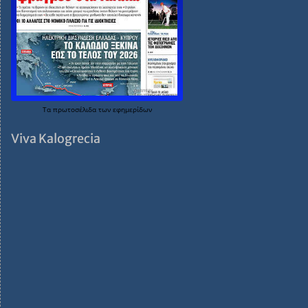
Τα
πρωτοσέλιδα
των
εφημερίδων
Viva Kalogrecia