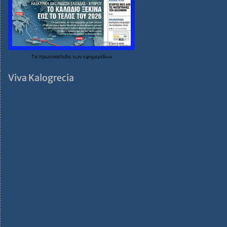
Τα
πρωτοσέλιδα
των
εφημερίδων
Viva Kalogrecia