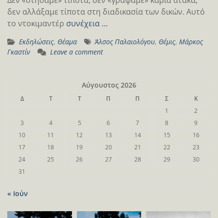
δεν αλλάξαμε τίποτα στη διαδικασία των δικών. Αυτό
το ντοκιμαντέρ
συνέχεια …
Εκδηλώσεις
,
Θέαμα
Άλσος Παλαιολόγου
,
Θέμις
,
Μάρκος
Γκαστίν
Leave a comment
Αύγουστος 2026
Δ
Τ
Τ
Π
Π
Σ
Κ
1
2
3
4
5
6
7
8
9
10
11
12
13
14
15
16
17
18
19
20
21
22
23
24
25
26
27
28
29
30
31
« Ιούν