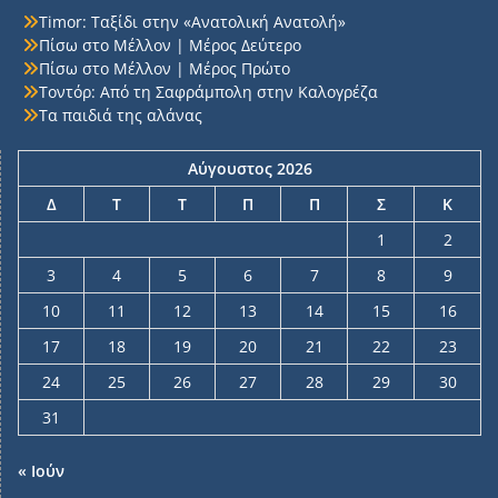
Timor: Ταξίδι στην «Ανατολική Ανατολή»
Πίσω στο Μέλλον | Μέρος Δεύτερο
Πίσω στο Μέλλον | Μέρος Πρώτο
Τοντόρ: Από τη Σαφράμπολη στην Καλογρέζα
Τα παιδιά της αλάνας
Αύγουστος 2026
Δ
Τ
Τ
Π
Π
Σ
Κ
1
2
3
4
5
6
7
8
9
10
11
12
13
14
15
16
17
18
19
20
21
22
23
24
25
26
27
28
29
30
31
« Ιούν