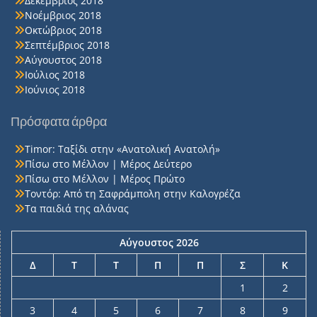
Δεκέμβριος 2018
Νοέμβριος 2018
Οκτώβριος 2018
Σεπτέμβριος 2018
Αύγουστος 2018
Ιούλιος 2018
Ιούνιος 2018
Πρόσφατα άρθρα
Timor: Ταξίδι στην «Ανατολική Ανατολή»
Πίσω στο Μέλλον | Μέρος Δεύτερο
Πίσω στο Μέλλον | Μέρος Πρώτο
Τοντόρ: Από τη Σαφράμπολη στην Καλογρέζα
Τα παιδιά της αλάνας
Αύγουστος 2026
Δ
Τ
Τ
Π
Π
Σ
Κ
1
2
3
4
5
6
7
8
9