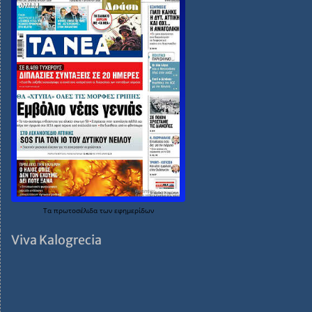
Τα
πρωτοσέλιδα
των
εφημερίδων
Viva Kalogrecia