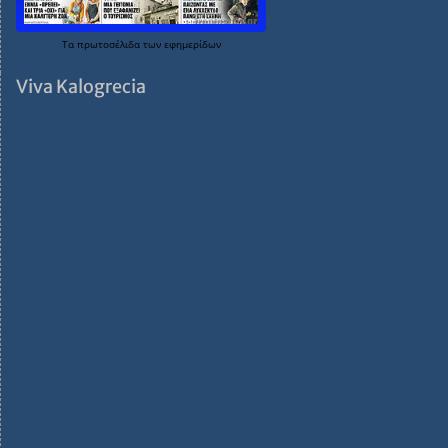
Τα
πρωτοσέλιδα
των
εφημερίδων
Viva Kalogrecia