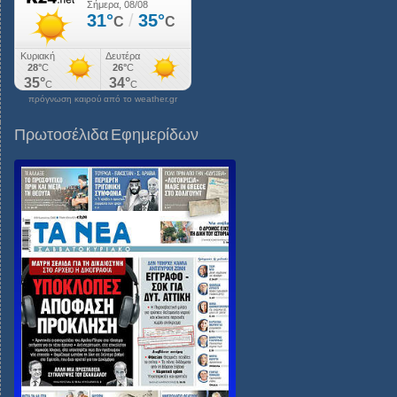
πρόγνωση καιρού από το weather.gr
Πρωτοσέλιδα Εφημερίδων