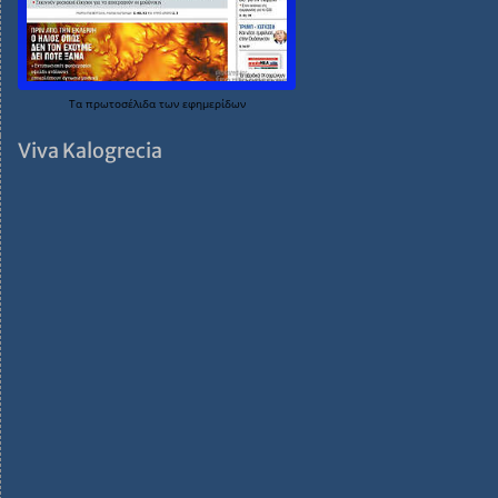
Τα
πρωτοσέλιδα
των
εφημερίδων
Viva Kalogrecia