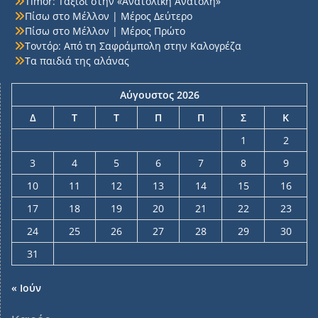
Timor: Ταξίδι στην «Ανατολική Ανατολή»
Πίσω στο Μέλλον | Μέρος Δεύτερο
Πίσω στο Μέλλον | Μέρος Πρώτο
Τοντόρ: Από τη Σαφράμπολη στην Καλογρέζα
Τα παιδιά της αλάνας
Αύγουστος 2026
Δ
Τ
Τ
Π
Π
Σ
Κ
1
2
3
4
5
6
7
8
9
10
11
12
13
14
15
16
17
18
19
20
21
22
23
24
25
26
27
28
29
30
31
« Ιούν