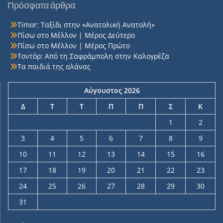
Πρόσφατα άρθρα
Timor: Ταξίδι στην «Ανατολική Ανατολή»
Πίσω στο Μέλλον | Μέρος Δεύτερο
Πίσω στο Μέλλον | Μέρος Πρώτο
Τοντόρ: Από τη Σαφράμπολη στην Καλογρέζα
Τα παιδιά της αλάνας
Αύγουστος 2026
Δ
Τ
Τ
Π
Π
Σ
Κ
1
2
3
4
5
6
7
8
9
10
11
12
13
14
15
16
17
18
19
20
21
22
23
24
25
26
27
28
29
30
31