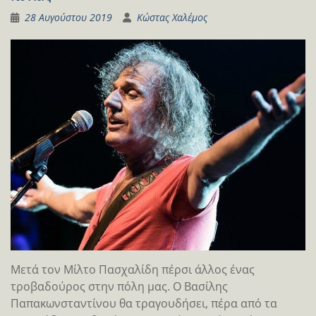
28 Αυγούστου 2019
Κώστας Χαλέμος
Μετά τον Μίλτο Πασχαλίδη πέρσι άλλος ένας
τροβαδούρος στην πόλη μας. Ο Βασίλης
Παπακωνσταντίνου θα τραγουδήσει, πέρα από τα