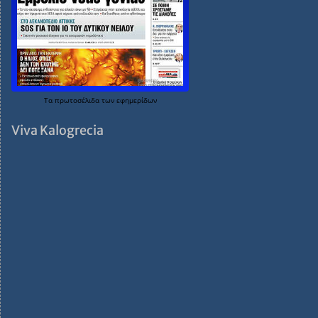
Τα
πρωτοσέλιδα
των
εφημερίδων
Viva Kalogrecia