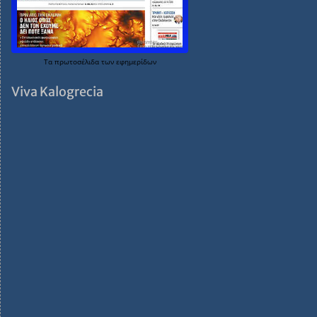
Τα
πρωτοσέλιδα
των
εφημερίδων
Viva Kalogrecia