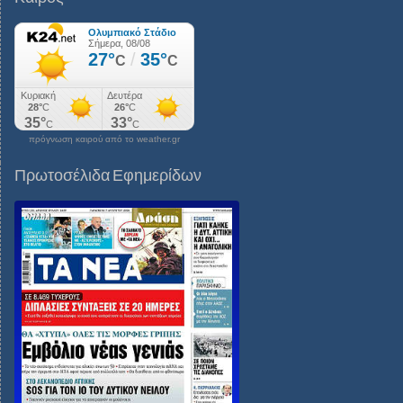
πρόγνωση καιρού από το weather.gr
Πρωτοσέλιδα Εφημερίδων