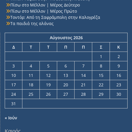
Πίσω στο Μέλλον | Μέρος Δεύτερο
Πίσω στο Μέλλον | Μέρος Πρώτο
Τοντόρ: Από τη Σαφράμπολη στην Καλογρέζα
Τα παιδιά της αλάνας
Αύγουστος 2026
Δ
Τ
Τ
Π
Π
Σ
Κ
1
2
3
4
5
6
7
8
9
10
11
12
13
14
15
16
17
18
19
20
21
22
23
24
25
26
27
28
29
30
31
« Ιούν
Καιρός