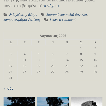
πάνω στο βαμμένο μ’
συνέχεια …
Εκδηλώσεις
,
Θέαμα
Αρσενικό και παλιά δαντέλα
,
κινηματογράφος Αστέρας
Leave a comment
Αύγουστος 2026
Δ
Τ
Τ
Π
Π
Σ
Κ
1
2
3
4
5
6
7
8
9
10
11
12
13
14
15
16
17
18
19
20
21
22
23
24
25
26
27
28
29
30
31
« Ιούν