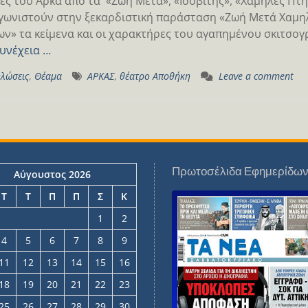
ες του Αρκά από τα «Ζωή Μετά», «Ισοβίτης», «Χαμηλές Πτή
ωνιστούν στην ξεκαρδιστική παράσταση «Ζωή Μετά Χαμη
ν» τα κείμενα και οι χαρακτήρες του αγαπημένου σκιτσογ
υνέχεια …
λώσεις
,
Θέαμα
ΑΡΚΑΣ
,
θέατρο Αποθήκη
Leave a comment
Πρωτοσέλιδα Εφημερίδω
Αύγουστος 2026
Τ
Τ
Π
Π
Σ
Κ
1
2
4
5
6
7
8
9
11
12
13
14
15
16
18
19
20
21
22
23
25
26
27
28
29
30