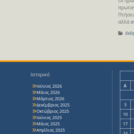
Οι ήρω
πρωταγ
Πτήσεω
αλλά
σ
Εκδη
Ιστορικό
Δ
Ιούνιος 2026
Μάιος 2026
Μάρτιος 2026
3
Δεκέμβριος 2025
Οκτώβριος 2025
10
Ιούνιος 2025
Μάιος 2025
17
Απρίλιος 2025
24