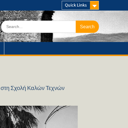
Quick Links
Search
for:
στη Σχολή Καλών Τεχνών