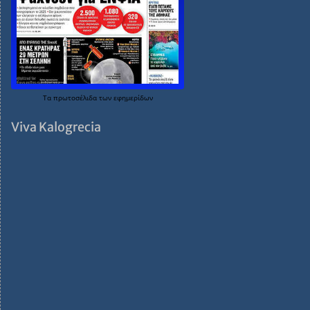
Τα
πρωτοσέλιδα
των
εφημερίδων
Viva Kalogrecia