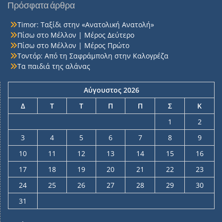
Πρόσφατα άρθρα
Timor: Ταξίδι στην «Ανατολική Ανατολή»
Πίσω στο Μέλλον | Μέρος Δεύτερο
Πίσω στο Μέλλον | Μέρος Πρώτο
Τοντόρ: Από τη Σαφράμπολη στην Καλογρέζα
Τα παιδιά της αλάνας
Αύγουστος 2026
Δ
Τ
Τ
Π
Π
Σ
Κ
1
2
3
4
5
6
7
8
9
10
11
12
13
14
15
16
17
18
19
20
21
22
23
24
25
26
27
28
29
30
31