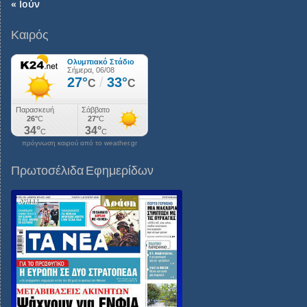
« Ιούν
Καιρός
πρόγνωση καιρού από το weather.gr
Πρωτοσέλιδα Εφημερίδων