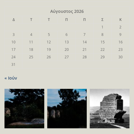
Αύγουστος 2026
Δ
Τ
Τ
Π
Π
Σ
Κ
1
2
3
4
5
6
7
8
9
10
11
12
13
14
15
16
17
18
19
20
21
22
23
24
25
26
27
28
29
30
31
« Ιούν