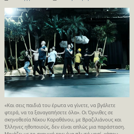
«Kαι σεις παιδιά του έρωτα να γίνετε, να βγάλετε
φτερά, να τα ξαναγαπήσετε όλα». Οι Όρνιθες σε
σκηνοθεσία Νίκου Καραθάνου, με Βραζιλιάνους και
Έλληνες ηθοποιούς, δεν είναι απλώς μια παράσταση.
Μοιάζει με το σκηνικό της: ένα πλωτό νησί, κάπου