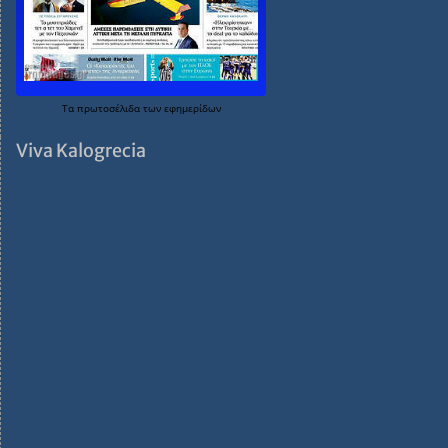
Τα
πρωτοσέλιδα
των
εφημερίδων
Viva Kalogrecia