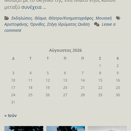
μεταξύ
συνέχεια …
Εκδηλώσεις
,
Θέαμα
,
Θέατρο/Κινηματογράφος
,
Μουσική
Αριστοφάνης
,
Όρνιθες
,
Στέγη Ιδρύματος Ωνάση
Leave a
comment
Αύγουστος 2026
Δ
Τ
Τ
Π
Π
Σ
Κ
1
2
3
4
5
6
7
8
9
10
11
12
13
14
15
16
17
18
19
20
21
22
23
24
25
26
27
28
29
30
31
« Ιούν