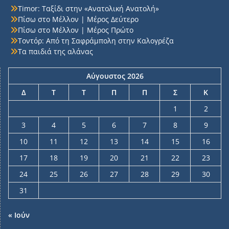
Timor: Ταξίδι στην «Ανατολική Ανατολή»
Πίσω στο Μέλλον | Μέρος Δεύτερο
Πίσω στο Μέλλον | Μέρος Πρώτο
Τοντόρ: Από τη Σαφράμπολη στην Καλογρέζα
Τα παιδιά της αλάνας
Αύγουστος 2026
Δ
Τ
Τ
Π
Π
Σ
Κ
1
2
3
4
5
6
7
8
9
10
11
12
13
14
15
16
17
18
19
20
21
22
23
24
25
26
27
28
29
30
31
« Ιούν