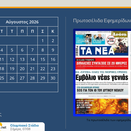
Πρωτοσέλιδα Εφημερίδω
Αύγουστος 2026
Τ
Τ
Π
Π
Σ
Κ
1
2
4
5
6
7
8
9
11
12
13
14
15
16
18
19
20
21
22
23
25
26
27
28
29
30
ς
Τα
πρωτοσέλιδα
των
εφημερίδ