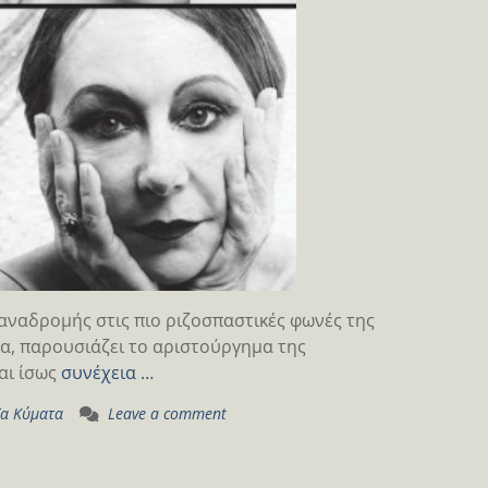
αναδρομής στις πιο ριζοσπαστικές φωνές της
κα, παρουσιάζει το αριστούργημα της
αι ίσως
συνέχεια …
α Κύματα
Leave a comment