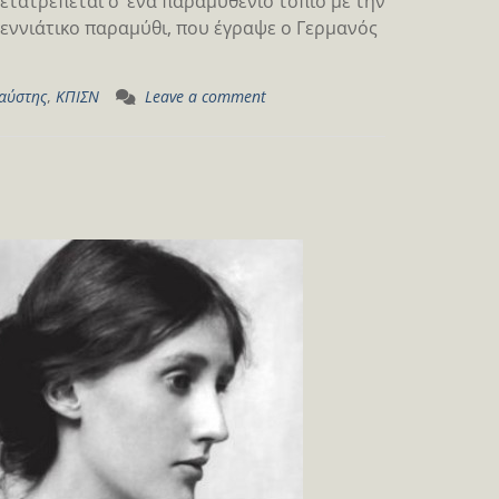
μετατρέπεται σ’ ένα παραμυθένιο τοπίο με την
γεννιάτικο παραμύθι, που έγραψε ο Γερμανός
αύστης
,
ΚΠΙΣΝ
Leave a comment