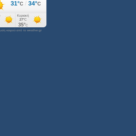
ση καιρού από το weather.gr