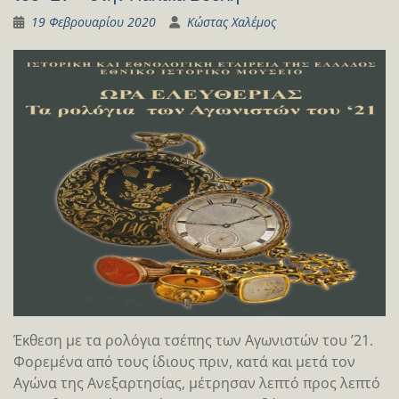
19 Φεβρουαρίου 2020
Κώστας Χαλέμος
Έκθεση με τα ρολόγια τσέπης των Αγωνιστών του ’21.
Φορεμένα από τους ίδιους πριν, κατά και μετά τον
Αγώνα της Ανεξαρτησίας, μέτρησαν λεπτό προς λεπτό