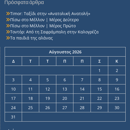
Πρόσφατα άρθρα
Timor: Ταξίδι στην «Ανατολική Ανατολή»
Πίσω στο Μέλλον | Μέρος Δεύτερο
Πίσω στο Μέλλον | Μέρος Πρώτο
Τοντόρ: Από τη Σαφράμπολη στην Καλογρέζα
Τα παιδιά της αλάνας
Αύγουστος 2026
Δ
Τ
Τ
Π
Π
Σ
Κ
1
2
3
4
5
6
7
8
9
10
11
12
13
14
15
16
17
18
19
20
21
22
23
24
25
26
27
28
29
30
31