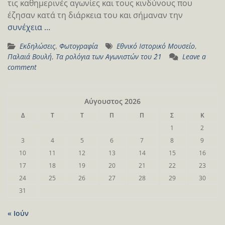
τις καθημερινές αγωνίες και τους κινδύνους που
έζησαν κατά τη διάρκεια του και σήμαναν την
συνέχεια …
Εκδηλώσεις
,
Φωτογραφία
Εθνικό Ιστορικό Μουσείο
,
Παλαιά Βουλή
,
Τα ρολόγια των Αγωνιστών του ΄21
Leave a
comment
Αύγουστος 2026
Δ
Τ
Τ
Π
Π
Σ
Κ
1
2
3
4
5
6
7
8
9
10
11
12
13
14
15
16
17
18
19
20
21
22
23
24
25
26
27
28
29
30
31
« Ιούν