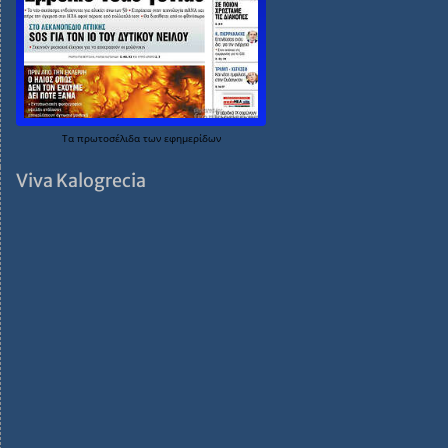
Τα
πρωτοσέλιδα
των
εφημερίδων
Viva Kalogrecia