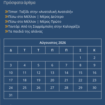
Πρόσφατα άρθρα
Timor: Ταξίδι στην «Ανατολική Ανατολή»
Πίσω στο Μέλλον | Μέρος Δεύτερο
Πίσω στο Μέλλον | Μέρος Πρώτο
Τοντόρ: Από τη Σαφράμπολη στην Καλογρέζα
Τα παιδιά της αλάνας
Αύγουστος 2026
Δ
Τ
Τ
Π
Π
Σ
Κ
1
2
3
4
5
6
7
8
9
10
11
12
13
14
15
16
17
18
19
20
21
22
23
24
25
26
27
28
29
30
31