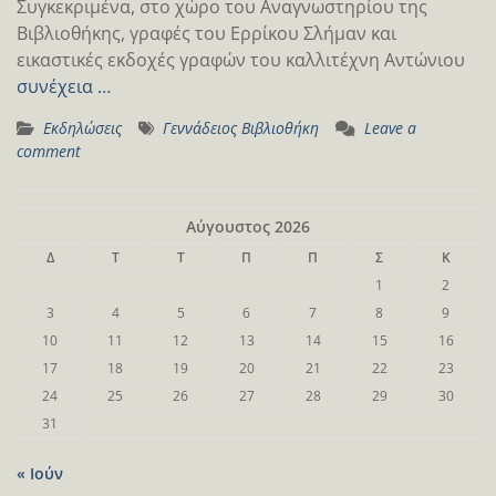
Συγκεκριμένα, στο χώρο του Aναγνωστηρίου της
Bιβλιοθήκης, γραφές του Ερρίκου Σλήμαν και
εικαστικές εκδοχές γραφών του καλλιτέχνη Αντώνιου
συνέχεια …
Εκδηλώσεις
Γεννάδειος Βιβλιοθήκη
Leave a
comment
Αύγουστος 2026
Δ
Τ
Τ
Π
Π
Σ
Κ
1
2
3
4
5
6
7
8
9
10
11
12
13
14
15
16
17
18
19
20
21
22
23
24
25
26
27
28
29
30
31
« Ιούν