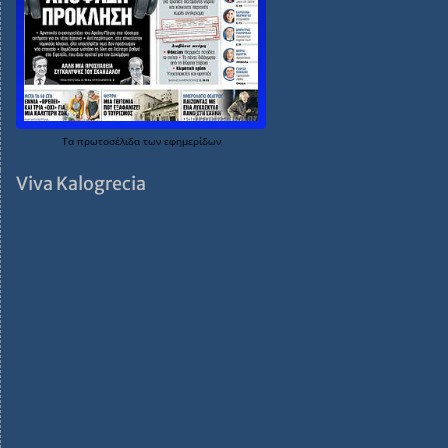
Τα
πρωτοσέλιδα
των
εφημερίδων
Viva Kalogrecia